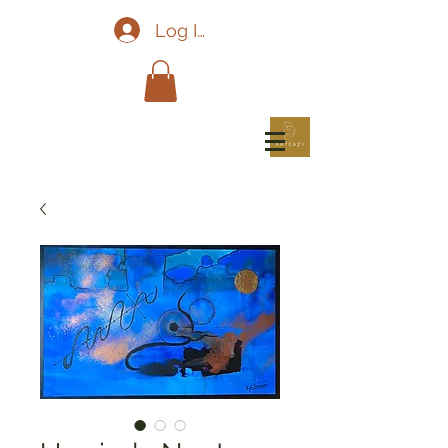
Log In