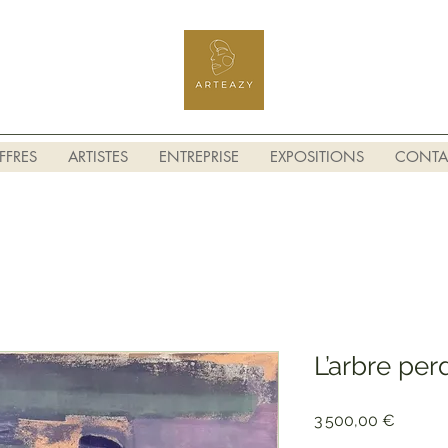
FFRES
ARTISTES
ENTREPRISE
EXPOSITIONS
CONTA
L’arbre per
Prix
3 500,00 €