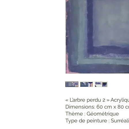
« L’arbre perdu 2 » Acryliqu
Dimensions:
60 cm x 80 c
Thème : Géométrique
Type de peinture : Surréal