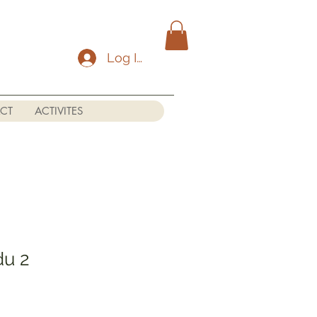
Log In
CT
ACTIVITES
du 2