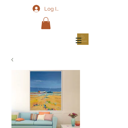
Log In